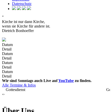
Datenschutz
"
Kirche ist nur dann Kirche,
wenn sie Kirche für andere ist.
Dietrich Bonhoeffer
Datum
Detail
Datum
Detail
Datum
Detail
Datum
Detail
Wir sind Sonntags auch Live auf
YouTube
zu finden.
Alle Termine & Infos
Gottesdienst
Geb
‹
›
Über Uns