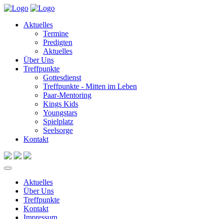
Aktuelles
Termine
Predigten
Aktuelles
Über Uns
Treffpunkte
Gottesdienst
Treffpunkte - Mitten im Leben
Paar-Mentoring
Kings Kids
Youngstars
Spielplatz
Seelsorge
Kontakt
Aktuelles
Über Uns
Treffpunkte
Kontakt
Impressum