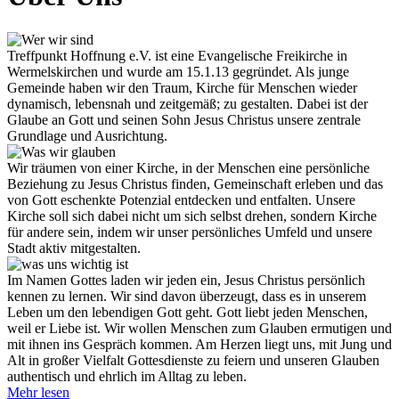
Treffpunkt Hoffnung e.V. ist eine Evangelische Freikirche in
Wermelskirchen und wurde am 15.1.13 gegründet. Als junge
Gemeinde haben wir den Traum, Kirche für Menschen wieder
dynamisch, lebensnah und zeitgemäß; zu gestalten. Dabei ist der
Glaube an Gott und seinen Sohn Jesus Christus unsere zentrale
Grundlage und Ausrichtung.
Wir träumen von einer Kirche, in der Menschen eine persönliche
Beziehung zu Jesus Christus finden, Gemeinschaft erleben und das
von Gott eschenkte Potenzial entdecken und entfalten. Unsere
Kirche soll sich dabei nicht um sich selbst drehen, sondern Kirche
für andere sein, indem wir unser persönliches Umfeld und unsere
Stadt aktiv mitgestalten.
Im Namen Gottes laden wir jeden ein, Jesus Christus persönlich
kennen zu lernen. Wir sind davon überzeugt, dass es in unserem
Leben um den lebendigen Gott geht. Gott liebt jeden Menschen,
weil er Liebe ist. Wir wollen Menschen zum Glauben ermutigen und
mit ihnen ins Gespräch kommen. Am Herzen liegt uns, mit Jung und
Alt in großer Vielfalt Gottesdienste zu feiern und unseren Glauben
authentisch und ehrlich im Alltag zu leben.
Mehr lesen